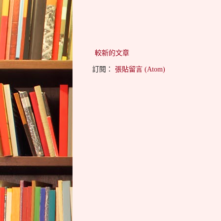
較新的文章
訂閱：
張貼留言 (Atom)