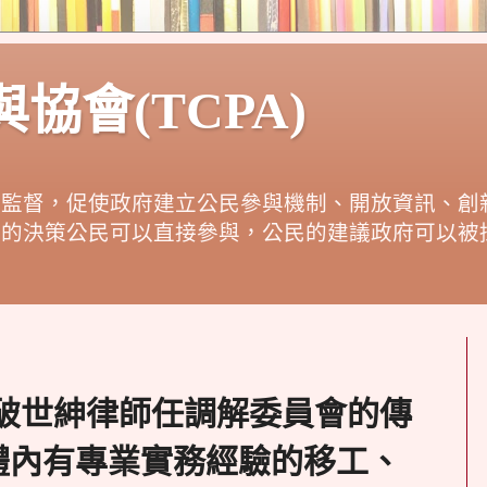
協會(TCPA)
政監督，促使政府建立公民參與機制、開放資訊、創
府的決策公民可以直接參與，公民的建議政府可以被
】打破世紳律師任調解委員會的傳
體內有專業實務經驗的移工、