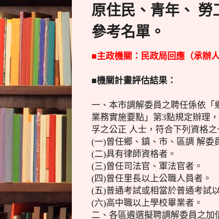
原住民、青年、 勞
參考名單。
■主政機關：民政局回應（承辦人員：
■機關計畫評估結果：
一、本市調解委員之聘任係依「
業務實施要點」第3點規定辦理
孚之公正 人士，符合下列資格之
(一)曾任鄉、鎮、市、區調 解委
(二)具有律師資格者。
(三)曾任司法官、軍法官者。
(四)曾任里長以上公職人員者。
(五)普通考試或相當於普通考試
(六)高中職以上學校畢業者。
二、各區遴選擬聘調解委員之加