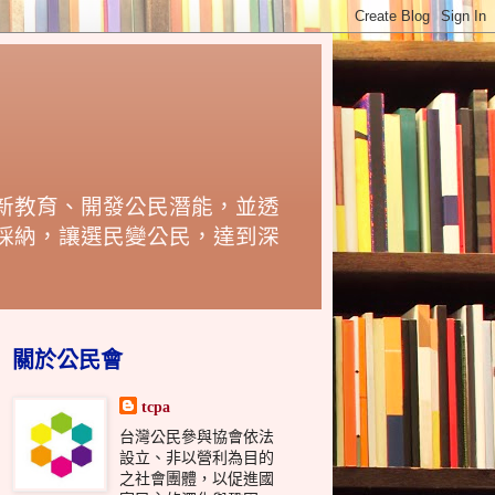
新教育、開發公民潛能，並透
採納，讓選民變公民，達到深
關於公民會
tcpa
台灣公民參與協會依法
設立、非以營利為目的
之社會團體，以促進國