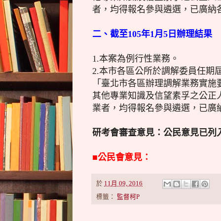
者，均得報名參與遴選，已廣納
二、截至105年1月5日辦理結果
1.本案為例行性業務。
2.本市各區公所於調解委員任期
「臺北市各區辦理調解業務實施
其他專業知識及信望素孚之公正
業者，均得報名參與遴選，已廣
研考會審查意見：公民意見已列
■公民會意見：
於
11月 09, 2016
標籤：
監督柯P