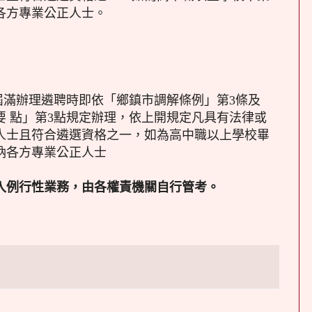
各方專業公正人士。
屆滿辦理遴聘時即依「鄉鎮市調解條例」第3條及
要 點」第3點規定辦理，依上開規定凡具有法律或
人士且符合遴選資格之一，如為高中職以上學校畢
納各方專業公正人士
入例行性業務，由各權責機關自行管考。