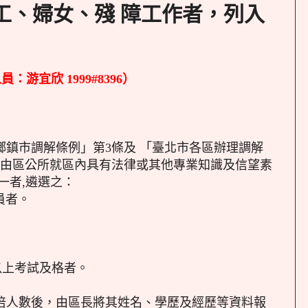
工、婦女、殘 障工作者，列入
游宜欣 1999#8396）
鄉鎮市調解條例」第3條及 「臺北市各區辦理調解
，由區公所就區內具有法律或其他專業知識及信望素
一者,遴選之：
員者。
以上考試及格者。
倍人數後，由區長將其姓名、學歷及經歷等資料報